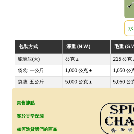
水
包裝方式
淨重 (N.W.)
毛重 (G.W
玻璃瓶(大)
公克 ±
215 公克 
袋裝: 一公斤
1,000 公克 ±
1,050 公
袋裝: 五公斤
5,000 公克 ±
5,050 公
銷售據點
關於香辛深淵
如何進貨我們的商品