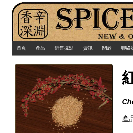
首頁
產品
銷售據點
資訊
關於
聯絡
Ch
產