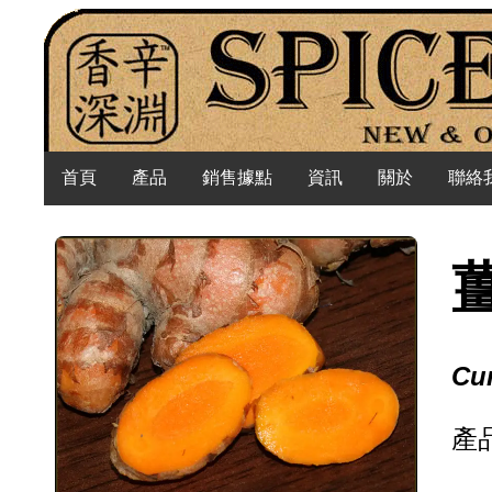
首頁
產品
銷售據點
資訊
關於
聯絡
Cu
產