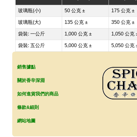
玻璃瓶(小)
50 公克 ±
175 公克 ±
玻璃瓶(大)
135 公克 ±
350 公克 ±
袋裝: 一公斤
1,000 公克 ±
1,050 公克 
袋裝: 五公斤
5,000 公克 ±
5,050 公克 
銷售據點
關於香辛深淵
如何進貨我們的商品
條款&細則
網站地圖