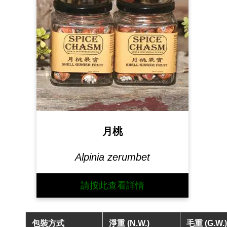
月桃
Alpinia zerumbet
請按此查看詳情
包裝方式
淨重 (N.W.)
毛重 (G.W.)