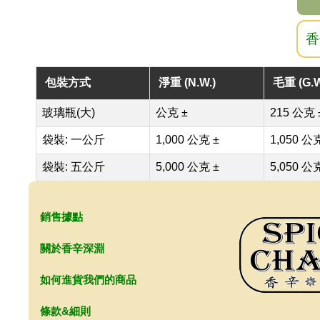
香
包裝方式
淨重 (N.W.)
毛重 (G.W
玻璃瓶(大)
公克 ±
215 公克 
袋裝: 一公斤
1,000 公克 ±
1,050 公
袋裝: 五公斤
5,000 公克 ±
5,050 公
銷售據點
關於香辛深淵
如何進貨我們的商品
條款&細則