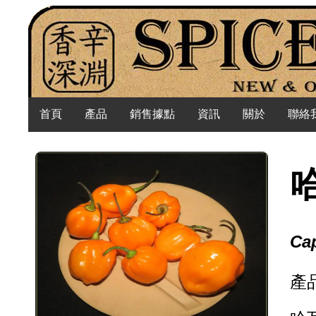
首頁
產品
銷售據點
資訊
關於
聯絡
Ca
產