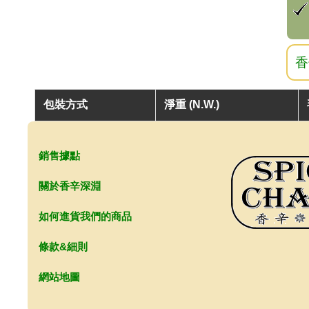
香
包裝方式
淨重 (N.W.)
銷售據點
關於香辛深淵
如何進貨我們的商品
條款&細則
網站地圖