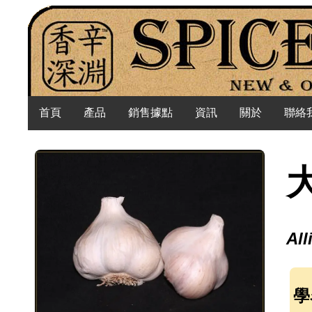
首頁
產品
銷售據點
資訊
關於
聯絡
All
學