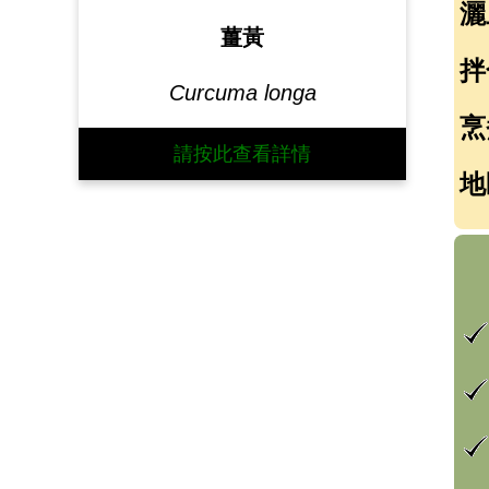
灑
薑黃
拌
Curcuma longa
烹
請按此查看詳情
地