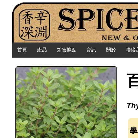
首頁
產品
銷售據點
資訊
關於
聯絡
Th
學