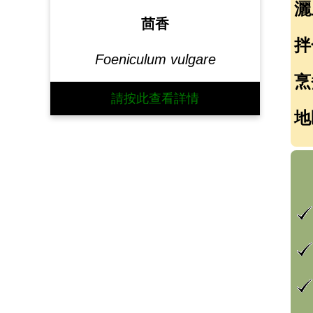
灑
茴香
拌
Foeniculum vulgare
烹
請按此查看詳情
地