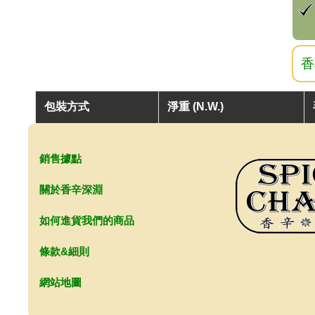
香
包裝方式
淨重 (N.W.)
銷售據點
關於香辛深淵
如何進貨我們的商品
條款&細則
網站地圖