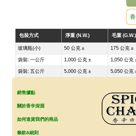
香
包裝方式
淨重 (N.W.)
毛重 (G.W.)
玻璃瓶(小)
50 公克 ±
175 公克 ±
袋裝: 一公斤
1,000 公克 ±
1,050 公克 
袋裝: 五公斤
5,000 公克 ±
5,050 公克 
銷售據點
關於香辛深淵
如何進貨我們的商品
條款&細則