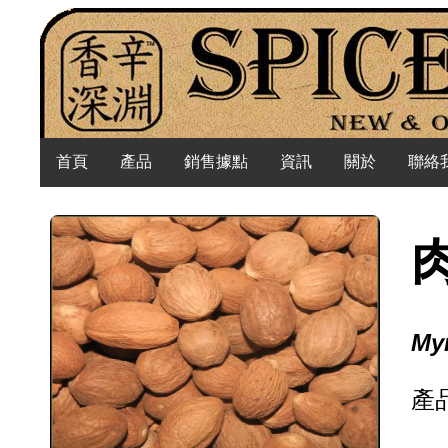
首頁
產品
銷售據點
資訊
關於
聯絡
Myr
產