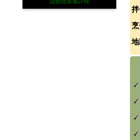
請按此查看詳情
拌
烹
地